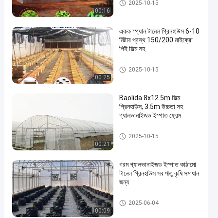
টানেল গ্রিনহাউস
2025-10-15
00:16
একক স্প্যান টানেল গ্রিনহাউস 6-10
মিটার প্রস্থ 150/200 মাইক্রো
পিই ফিল্ম সহ
টানেল গ্রিনহাউস
2025-10-15
00:25
en
Baolida 8x12.5m ফিল্ম
গ্রিনহাউস, 3.5m উচ্চতা সহ
গ্যালভানাইজড ইস্পাত ফ্রেম
টানেল গ্রিনহাউস
2025-10-15
00:21
গরম গ্যালভানাইজড ইস্পাত কাঠামো
টানেল গ্রিনহাউস সব ঋতু কৃষি সমাধান
জন্য
টানেল গ্রিনহাউস
2025-06-04
00:09