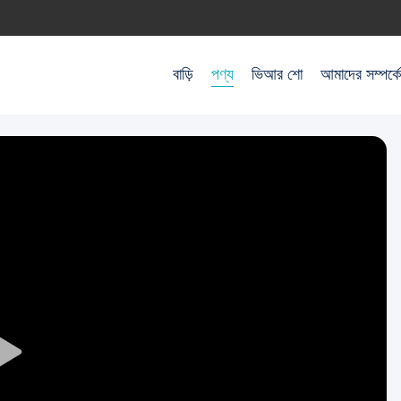
বাড়ি
পণ্য
ভিআর শো
আমাদের সম্পর্কে
Play
Video