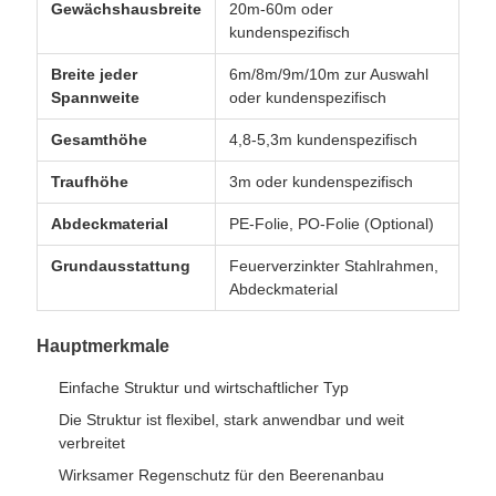
Gewächshausbreite
20m-60m oder
kundenspezifisch
Breite jeder
6m/8m/9m/10m zur Auswahl
Spannweite
oder kundenspezifisch
Gesamthöhe
4,8-5,3m kundenspezifisch
Traufhöhe
3m oder kundenspezifisch
Abdeckmaterial
PE-Folie, PO-Folie (Optional)
Grundausstattung
Feuerverzinkter Stahlrahmen,
Abdeckmaterial
Hauptmerkmale
Einfache Struktur und wirtschaftlicher Typ
Die Struktur ist flexibel, stark anwendbar und weit
verbreitet
Wirksamer Regenschutz für den Beerenanbau