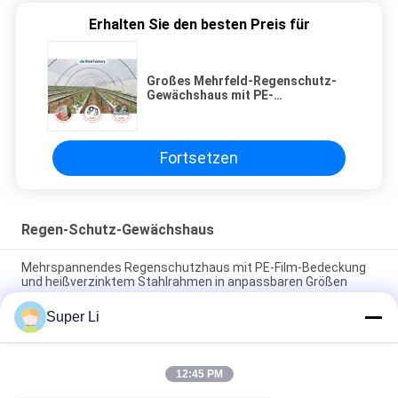
Erhalten Sie den besten Preis für
Großes Mehrfeld-Regenschutz-
Gewächshaus mit PE-
Folienabdeckung und
feuerverzinktem Stahlrahmen
Fortsetzen
Regen-Schutz-Gewächshaus
Mehrspannendes Regenschutzhaus mit PE-Film-Bedeckung
und heißverzinktem Stahlrahmen in anpassbaren Größen
Super Li
PE-Folie-Abdeckung Regenschutz-Gewächshaus mit
feuerverzinktem Stahlrahmen für einfache Montage und
Pflanzenanbau
12:45 PM
Großes PE-Material Regenschutz-Gewächshaus mit
feuerverzinktem Stahlrahmen für Pflanzenanbau