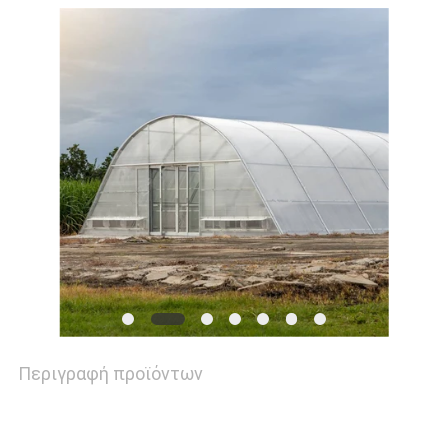
ΕΙΔΉΣΕΙΣ
SITEMAP
ΠΟΛΙΤΙΚΉ
ΜΥΣΤΙΚΌΤΗΤΑΣ
Περιγραφή προϊόντων