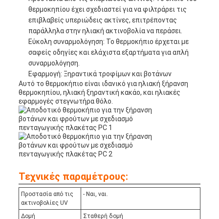
θερμοκηπίου έχει σχεδιαστεί για να φιλτράρει τις
επιβλαβείς υπεριώδεις ακτίνες, επιτρέποντας
παράλληλα στην ηλιακή ακτινοβολία να περάσει.
Εύκολη συναρμολόγηση: Το θερμοκήπιο έρχεται με
σαφείς οδηγίες και ελάχιστα εξαρτήματα για απλή
συναρμολόγηση.
Εφαρμογή: Ξηραντικά τροφίμων και βοτάνων
Αυτό το θερμοκήπιο είναι ιδανικό για ηλιακή ξήρανση
θερμοκηπίου, ηλιακή ξηραντική κακάο, και ηλιακές
εφαρμογές στεγνωτήρα θόλο.
Τεχνικές παραμέτρους:
Προστασία από τις
- Ναι, ναι.
ακτινοβολίες UV
Δομή
Σταθερή δομή