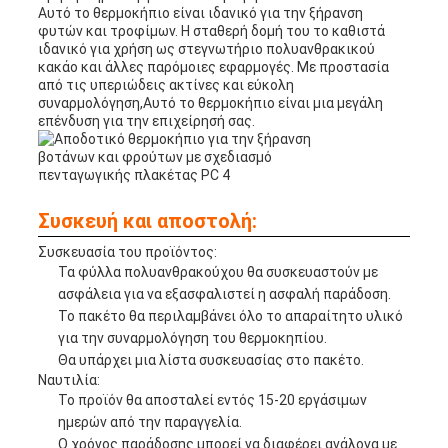
Αυτό το θερμοκήπιο είναι ιδανικό για την ξήρανση
φυτών και τροφίμων. Η σταθερή δομή του το καθιστά
ιδανικό για χρήση ως στεγνωτήριο πολυανθρακικού
κακάο και άλλες παρόμοιες εφαρμογές. Με προστασία
από τις υπεριώδεις ακτίνες και εύκολη
συναρμολόγηση,Αυτό το θερμοκήπιο είναι μια μεγάλη
επένδυση για την επιχείρησή σας.
Συσκευή και αποστολή:
Συσκευασία του προϊόντος:
Τα φύλλα πολυανθρακούχου θα συσκευαστούν με
ασφάλεια για να εξασφαλιστεί η ασφαλή παράδοση.
Το πακέτο θα περιλαμβάνει όλο το απαραίτητο υλικό
για την συναρμολόγηση του θερμοκηπίου.
Θα υπάρχει μια λίστα συσκευασίας στο πακέτο.
Ναυτιλία:
Το προϊόν θα αποσταλεί εντός 15-20 εργάσιμων
ημερών από την παραγγελία.
Ο χρόνος παράδοσης μπορεί να διαφέρει ανάλογα με