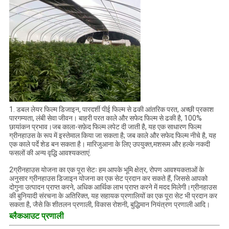
1. डबल लेयर फिल्म डिजाइन, पारदर्शी पीई फिल्म से ढकी आंतरिक परत, अच्छी प्रकाश
पारगम्यता, लंबी सेवा जीवन। बाहरी परत काले और सफेद फिल्म से ढकी है, 100%
छायांकन प्रभाव।जब काला-सफ़ेद फिल्म लपेट दी जाती है, यह एक साधारण फिल्म
ग्रीनहाउस के रूप में इस्तेमाल किया जा सकता है; जब काले और सफेद फिल्म नीचे है, यह
एक काले पर्दे शेड बन सकता है। मारिजुआना के लिए उपयुक्त,मशरूम और हल्के नकदी
फसलों की अन्य वृद्धि आवश्यकताएं.
2ग्रीनहाउस योजना का एक पूरा सेटः हम आपके भूमि क्षेत्र, रोपण आवश्यकताओं के
अनुसार ग्रीनहाउस डिजाइन योजना का एक सेट प्रदान कर सकते हैं, जिससे आपको
दोगुना उत्पादन प्राप्त करने, अधिक आर्थिक लाभ प्राप्त करने में मदद मिलेगी।ग्रीनहाउस
की बुनियादी संरचना के अतिरिक्त, यह सहायक प्रणालियों का एक पूरा सेट भी प्रदान कर
सकता है, जैसे कि शीतलन प्रणाली, विकास रोशनी, बुद्धिमान नियंत्रण प्रणाली आदि।
ब्लैकआउट प्रणाली