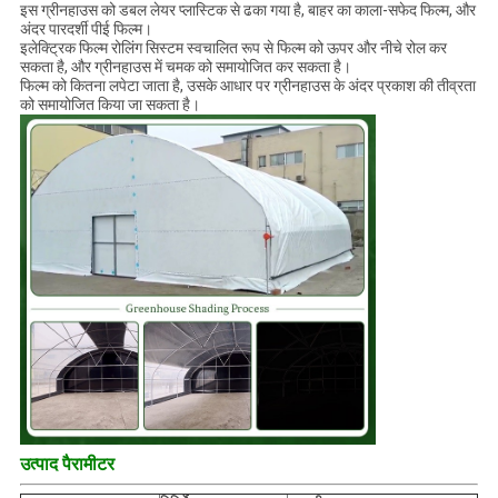
इस ग्रीनहाउस को डबल लेयर प्लास्टिक से ढका गया है, बाहर का काला-सफेद फिल्म, और
अंदर पारदर्शी पीई फिल्म।
इलेक्ट्रिक फिल्म रोलिंग सिस्टम स्वचालित रूप से फिल्म को ऊपर और नीचे रोल कर
सकता है, और ग्रीनहाउस में चमक को समायोजित कर सकता है।
फिल्म को कितना लपेटा जाता है, उसके आधार पर ग्रीनहाउस के अंदर प्रकाश की तीव्रता
को समायोजित किया जा सकता है।
उत्पाद पैरामीटर