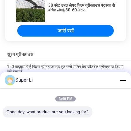
30 फीट डबल लेयर फिल्म ग्रीनहाउस प्रकाश से
वंचित लंबाई 30-60 मीटर
जारी रखें
सुरंग ग्रीनहाउस
150 माइक्रो पीई फिल्म ग्रीनहाउस एब एंड फ्लो रोलिंग बेंच सीडबेड ग्रीनहाउस जिसमें
ग्रो टेबल हैं
Super Li
सिंगल स्पैन 150/200 माइक्रोन पीई फिल्म प्लास्टिक फिल्म ग्रीनहाउस कृषि वर्टिकल
फार्मिंग
3:49 PM
10x30 मीटर साइड वेंटिलेशन सिंगल स्पैन सुरंग कृषि पीसी हाइड्रोपोनिक टॉवर के
साथ ग्रीनहाउस
Good day, what product are you looking for?
लोकप्रिय श्रेणियां
सभी