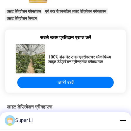
लाइट डेप्रिवेशन ग्रीनहाउस
पूरी तरह से स्वचालित लाइट डेप्रिवेशन ग्रीनहाउस
लाइट डेप्रिवेशन सिस्टम
सबसे उत्तम प्रतिदान प्राप्त करें
100% शेड नेट टनल एग्रीकल्चर ब्लैक फिल्म
लाइट डेप्रिवेशन ग्रीनहाउस ब्लैकआउट
जारी रखें
लाइट डेप्रिवेशन ग्रीनहाउस
Super Li
१०-१०० एम प्रकाश की कमी ग्रीनहाउस १००% छायांकन काली-सफेद फिल्म के साथ