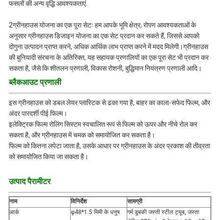
फसलों की अन्य वृद्धि आवश्यकताएं.
2ग्रीनहाउस योजना का एक पूरा सेटः हम आपके भूमि क्षेत्र, रोपण आवश्यकताओं के
अनुसार ग्रीनहाउस डिजाइन योजना का एक सेट प्रदान कर सकते हैं, जिससे आपको
दोगुना उत्पादन प्राप्त करने, अधिक आर्थिक लाभ प्राप्त करने में मदद मिलेगी।ग्रीनहाउस
की बुनियादी संरचना के अतिरिक्त, यह सहायक प्रणालियों का एक पूरा सेट भी प्रदान कर
सकता है, जैसे कि शीतलन प्रणाली, विकास रोशनी, बुद्धिमान नियंत्रण प्रणाली आदि।
ब्लैकआउट प्रणाली
इस ग्रीनहाउस को डबल लेयर प्लास्टिक से ढका गया है, बाहर का काला-सफेद फिल्म, और
अंदर पारदर्शी पीई फिल्म।
इलेक्ट्रिक फिल्म रोलिंग सिस्टम स्वचालित रूप से फिल्म को ऊपर और नीचे रोल कर
सकता है, और ग्रीनहाउस में चमक को समायोजित कर सकता है।
फिल्म को कितना लपेटा जाता है, उसके आधार पर ग्रीनहाउस के अंदर प्रकाश की तीव्रता
को समायोजित किया जा सकता है।
उत्पाद पैरामीटर
नाम
विनिर्देश
सामग्री
आर्क
φ48*1.5 मिमी के धनुष
गर्म डुबकी जस्ती स्टील ट्यूब, जस्ता