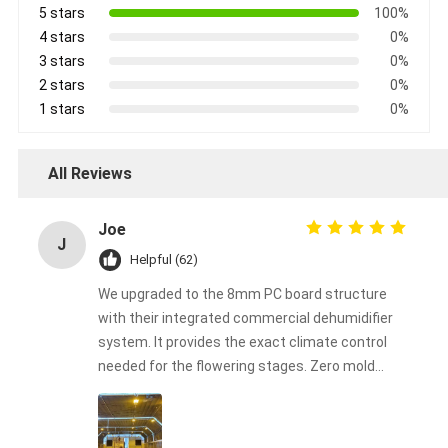
5 stars
100%
4 stars
0%
3 stars
0%
2 stars
0%
1 stars
0%
All Reviews
Joe
J
Helpful (62)
We upgraded to the 8mm PC board structure
with their integrated commercial dehumidifier
system. It provides the exact climate control
needed for the flowering stages. Zero mold
issues this harvest!