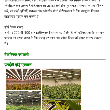
साथ दो वेंटिलेशन सिस्टम हैं। मैनुअल फिल्म रोलर ऊपरी और निचले फिल्म रोलिंग को
नियंत्रित कर सकता है,वेंटिलेशन का एहसास करें और ग्रीनहाउस में तापमान समायोजित
करें, जो जड़ी-बूटियों, मशरूम और औषधीय पौधों जैसे फसलों के लिए उपयुक्त विकास
वातावरण प्रदान कर सकता है।
शीर्ष फिल्म रोलर
शीर्ष पर 220 वी, 100 वाट इलेक्ट्रिक फिल्म रोलर से लैस है, जो ग्रीनहाउस के छायांकन
प्रभाव को प्राप्त करने के लिए सतह पर काले और सफेद फिल्म को लपेट या रख सकता
है।
वैकल्पिक प्रणाली
एलईडी वृद्धि प्रकाश