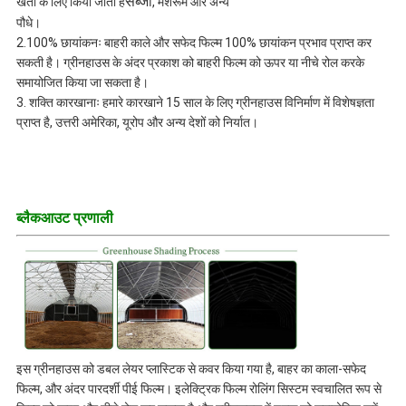
सब्जी
खेती के लिए किया जाता है
, मशरूम और अन्य
पौधे।
2.100% छायांकनः बाहरी काले और सफेद फिल्म 100% छायांकन प्रभाव प्राप्त कर
सकती है। ग्रीनहाउस के अंदर प्रकाश को बाहरी फिल्म को ऊपर या नीचे रोल करके
समायोजित किया जा सकता है।
3. शक्ति कारखानाः हमारे कारखाने 15 साल के लिए ग्रीनहाउस विनिर्माण में विशेषज्ञता
प्राप्त है, उत्तरी अमेरिका, यूरोप और अन्य देशों को निर्यात।
ब्लैकआउट प्रणाली
इस ग्रीनहाउस को डबल लेयर प्लास्टिक से कवर किया गया है, बाहर का काला-सफेद
फिल्म, और अंदर पारदर्शी पीई फिल्म। इलेक्ट्रिक फिल्म रोलिंग सिस्टम स्वचालित रूप से