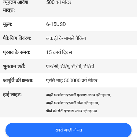
न्यूनतम आदेश
500 वर्ग मीटर
में
मात्रा:
मूल्य:
6-15USD
कारखाना
पैकेजिंग विवरण:
लकड़ी के मामले पैकिंग
भ्रमण
प्रसव के समय:
15 कार्य दिवस
गुणवत्ता
भुगतान शर्तें:
एल/सी, डी/ए, डी/पी, टी/टी
नियंत्रण
आपूर्ति की क्षमता:
प्रति माह 500000 वर्ग मीटर
हाई लाइट:
,
बाहरी छायांकन प्रणाली प्रकाश अभाव ग्रीनहाउस
संपर्क
,
बाहरी छायांकन प्रणाली गांजा ग्रीनहाउस
पौधों की खेती प्रकाश अभाव ग्रीनहाउस
करें
सबसे अच्छी कीमत