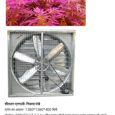
शीतलन प्रणालीः निकास पंखे
फ्रेम का आकारः 1380*1380*400 मिमी