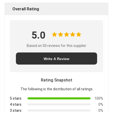
Overall Rating
5.0
Based on 50 reviews for this supplier
Write A Review
Rating Snapshot
The following is the distribution of all ratings
5 stars
100%
4 stars
0%
3 stars
0%