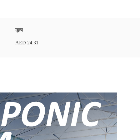
मूल्य
AED 24.31