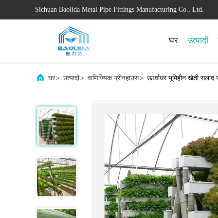
Sichuan Baolida Metal Pipe Fittings Manufacturing Co., Ltd.
घर
उत्पादों
घर
>
उत्पादों
>
वाणिज्यिक ग्रीनहाउस
>
ऊर्ध्वाधर भूमिहीन खेती सलाद 