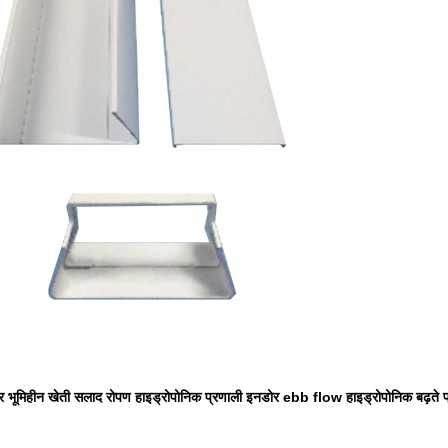
ाधर भूमिहीन खेती सलाद रोपण हाइड्रोपोनिक प्रणाली इनडोर ebb flow हाइड्रोपोनिक बढ़ते प