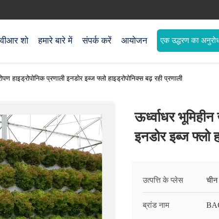
वीआर शो
हमारे बारे में
संपर्क करें
आयोजन
एक उद्धरण का अनुरोध
रोपण हाइड्रोपोनिक प्रणाली इनडोर इब्ज फ्लो हाइड्रोपोनिक्स बढ़ रही प्रणाली
ऊर्ध्वाधर भूमिही
इनडोर इब्ज फ्लो ह
उत्पत्ति के प्लेस
चीन
ब्रांड नाम
BA