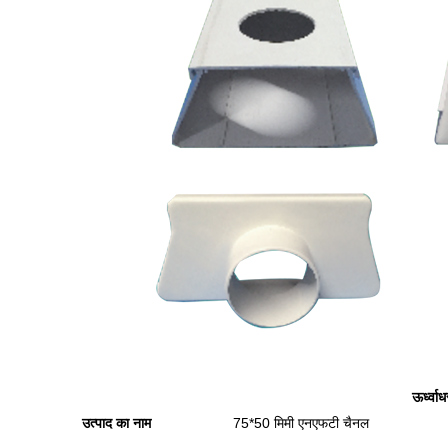
ऊर्ध्व
उत्पाद का नाम
75*50 मिमी एनएफटी चैनल