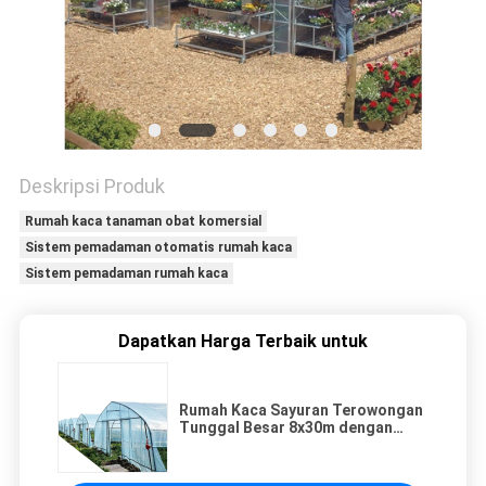
PRIBADI
Deskripsi Produk
Rumah kaca tanaman obat komersial
Sistem pemadaman otomatis rumah kaca
Sistem pemadaman rumah kaca
Dapatkan Harga Terbaik untuk
Rumah Kaca Sayuran Terowongan
Tunggal Besar 8x30m dengan
Rangka Baja Galvanis Celup Panas
dan Penutup Film PE 150mikro