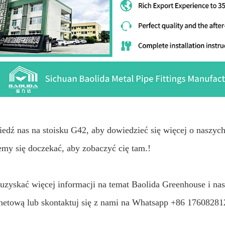
edź nas na stoisku G42, aby dowiedzieć się więcej o naszyc
my się doczekać, aby zobaczyć cię tam.!
uzyskać więcej informacji na temat Baolida Greenhouse i na
rnetową lub skontaktuj się z nami na Whatsapp +86 17608281