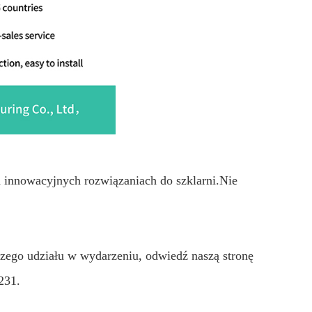
h innowacyjnych rozwiązaniach do szklarni.Nie
szego udziału w wydarzeniu, odwiedź naszą stronę
231.