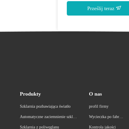
Prześlij teraz
Produkty
O nas
Szklarnia pozbawiająca światło
profil firmy
Automatyczne zaciemnienie szklar
Wycieczka po fabryc
ni
e
Szklarnia z poliwęglanu
Kontrola jakości