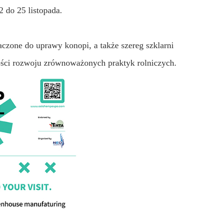
 do 25 listopada.
aczone do uprawy konopi, a także szereg szklarni
wości rozwoju zrównoważonych praktyk rolniczych.