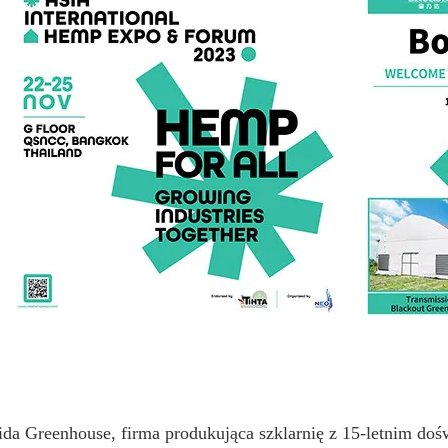
ida Greenhouse, firma produkująca szklarnię z 15-letnim doś