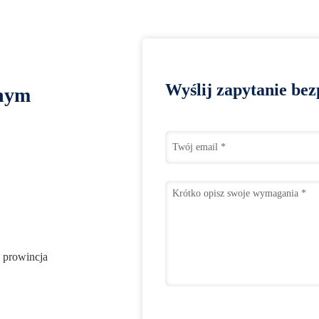
Wyślij zapytanie bez
lnym
 prowincja