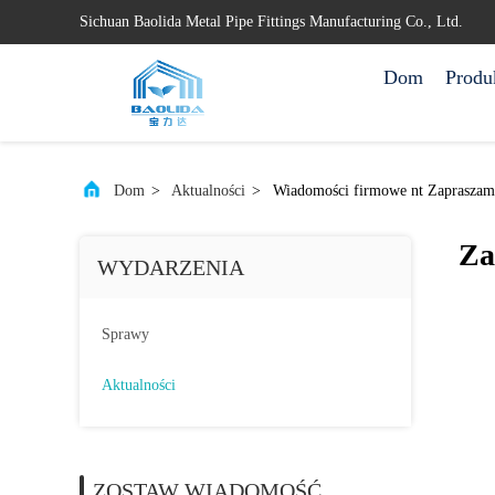
Sichuan Baolida Metal Pipe Fittings Manufacturing Co., Ltd.
Dom
Produ
Dom
>
Aktualności
>
Wiadomości firmowe nt Zapraszam
Za
WYDARZENIA
Sprawy
Aktualności
ZOSTAW WIADOMOŚĆ