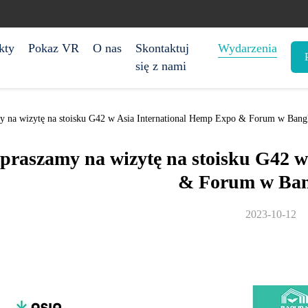
kty
Pokaz VR
O nas
Skontaktuj
Wydarzenia
się z nami
y na wizytę na stoisku G42 w Asia International Hemp Expo & Forum w Ban
praszamy na wizytę na stoisku G42 w
& Forum w Ba
2023-10-12