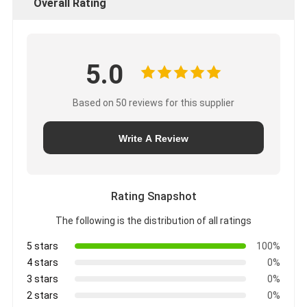
Overall Rating
5.0
Based on 50 reviews for this supplier
Write A Review
Rating Snapshot
The following is the distribution of all ratings
5 stars
100%
4 stars
0%
3 stars
0%
2 stars
0%