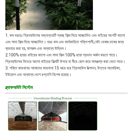
1. কম খরচেঃ গ্রিনহাউসের অভ্যন্তরটি স্বচ্ছ ফিল্ম দিয়ে আচ্ছাদিত এবং বাইরের অংশটি কালো
এবং সাদা ফিল্ম দিয়ে আচ্ছাদিত। খরচ কম এবং কার্যকারিতা শক্তিশালী,যেটা ভেষজ চাষের জন্য
ব্যবহার করা হয়, মাশরুম এবং অন্যান্য উদ্ভিদ।
2.100% ছায়াঃ বাইরের কালো এবং সাদা ফিল্ম 100% ছায়া প্রভাব অর্জন করতে পারে।
গ্রিনহাউসের ভিতরে আলো বাইরের ফিল্মটি উপরে বা নীচে রোল করে সামঞ্জস্য করা যেতে পারে।
3. শক্তি কারখানাঃ আমাদের কারখানা 15 বছর ধরে গ্রিনহাউস উত্পাদন, উত্তর আমেরিকা,
ইউরোপ এবং অন্যান্য দেশে রপ্তানি বিশেষ হয়েছে।
ব্ল্যাকআউট সিস্টেম