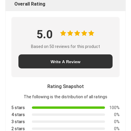
Overall Rating
5.0
Based on 50 reviews for this product
Write A Review
Rating Snapshot
The following is the distribution of all ratings
5 stars
100%
4 stars
0%
3 stars
0%
2 stars
0%