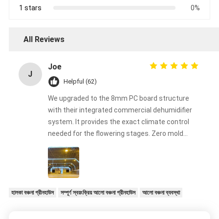
1 stars
0%
All Reviews
Joe
J
Helpful (62)
We upgraded to the 8mm PC board structure
with their integrated commercial dehumidifier
system. It provides the exact climate control
needed for the flowering stages. Zero mold
issues this harvest!
হালকা বঞ্চনা গ্রীনহাউস
সম্পূর্ণ স্বয়ংক্রিয় আলো বঞ্চনা গ্রীনহাউস
আলো বঞ্চনা ব্যবস্থা