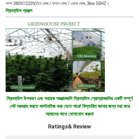
পাম্প 380V/220V,তিন ফেজ / ডাবল ফেজ / একক ফেজ, 3kw 50HZ।
গ্রিনহাউস প্রকল্প
গ্রিনহাউস উপকরণ এবং সহায়ক সরঞ্জামগুলি গ্রিনহাউস প্রোগ্রামগুলির একটি সম্পূর্ণ
সেট সরবরাহ করতে কাস্টমাইজ করা যেতে পারে! বিস্তারিত জানার জন্য দয়া করে
আমাদের সাথে যোগাযোগ করুন!
Ratings& Review