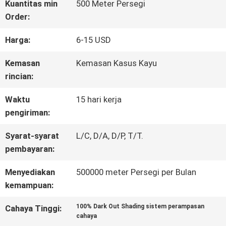
Kuantitas min
500 Meter Persegi
Order:
TUR
Harga:
6-15 USD
PABRIK
Kemasan
Kemasan Kasus Kayu
rincian:
KONTROL
Waktu
15 hari kerja
KUALITAS
pengiriman:
Syarat-syarat
L/C, D/A, D/P, T/T.
HUBUNGI
pembayaran:
KAMI
Menyediakan
500000 meter Persegi per Bulan
kemampuan:
BERITA
100% Dark Out Shading sistem perampasan
Cahaya Tinggi:
cahaya