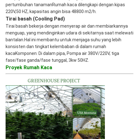
pertumbuhan tanamanRumah kaca dilengkapi dengan kipas
220V,50 HZ, kapasitas angin bisa 48800 m2/h.
Tirai basah (Cooling Pad)
Tirai basah bekerja dengan menyerap air dan membiarkannya
menguap, yang mendinginkan udara di sekitarnya saat melewati
bantalan.Hal ini membantu untuk menjaga suhu yang lebih
konsisten dan tingkat kelembaban di dalam rumah
kacaKomponen: Di dalam pipa, Pompa air 380V/220V, tiga
fase/fase ganda/fase tunggal, 3kw 50HZ.
Proyek Rumah Kaca