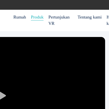
Rumah
Produk
Pertunjukan
Tentang kami
H
VR
k
Play
Video