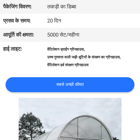
में
पैकेजिंग विवरण:
लकड़ी का डिब्बा
प्रसव के समय:
20 दिन
कारखाना
आपूर्ति की क्षमता:
5000 सेट/महीना
भ्रमण
हाई लाइट:
,
वेंटिलेशन ड्राईंग ग्रीनहाउस
,
उच्च गुणवत्ता वाली जड़ी-बूटियों के संरक्षण का ग्रीनहाउस
गुणवत्ता
वेंटिलेशन हर्ब संरक्षण ग्रीनहाउस
नियंत्रण
सबसे अच्छी कीमत
संपर्क
करें
समाचार