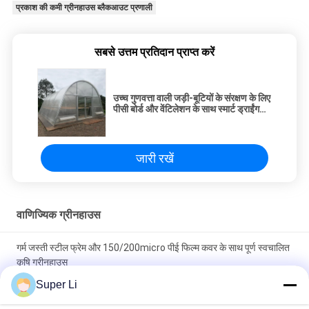
प्रकाश की कमी ग्रीनहाउस ब्लैकआउट प्रणाली
सबसे उत्तम प्रतिदान प्राप्त करें
उच्च गुणवत्ता वाली जड़ी-बूटियों के संरक्षण के लिए
पीसी बोर्ड और वेंटिलेशन के साथ स्मार्ट ड्राईंग
ग्रीनहाउस
जारी रखें
वाणिज्यिक ग्रीनहाउस
गर्म जस्ती स्टील फ्रेम और 150/200micro पीई फिल्म कवर के साथ पूर्ण स्वचालित
कृषि ग्रीनहाउस
Super Li
गर्म डुबकी गैल्वेनाइज्ड स्टील ट्यूब फ्रेम और 150/200माइक्रो पीई फिल्म कवरिंग के
साथ सिंगल स्पैन हाई टनल ग्रीनहाउस, जिसमें मैनुअल या इलेक्ट्रिक रोल अप