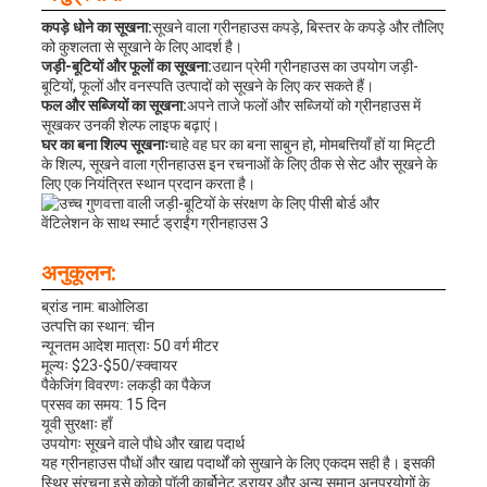
कपड़े धोने का सूखना:
सूखने वाला ग्रीनहाउस कपड़े, बिस्तर के कपड़े और तौलिए
को कुशलता से सूखाने के लिए आदर्श है।
जड़ी-बूटियों और फूलों का सूखना:
उद्यान प्रेमी ग्रीनहाउस का उपयोग जड़ी-
बूटियों, फूलों और वनस्पति उत्पादों को सूखने के लिए कर सकते हैं।
फल और सब्जियों का सूखना:
अपने ताजे फलों और सब्जियों को ग्रीनहाउस में
सूखकर उनकी शेल्फ लाइफ बढ़ाएं।
घर का बना शिल्प सूखनाः
चाहे वह घर का बना साबुन हो, मोमबत्तियाँ हों या मिट्टी
के शिल्प, सूखने वाला ग्रीनहाउस इन रचनाओं के लिए ठीक से सेट और सूखने के
लिए एक नियंत्रित स्थान प्रदान करता है।
अनुकूलन:
ब्रांड नाम: बाओलिडा
उत्पत्ति का स्थान: चीन
न्यूनतम आदेश मात्राः 50 वर्ग मीटर
मूल्यः $23-$50/स्क्वायर
पैकेजिंग विवरणः लकड़ी का पैकेज
प्रसव का समय: 15 दिन
यूवी सुरक्षाः हाँ
उपयोगः सूखने वाले पौधे और खाद्य पदार्थ
यह ग्रीनहाउस पौधों और खाद्य पदार्थों को सुखाने के लिए एकदम सही है। इसकी
स्थिर संरचना इसे कोको पॉली कार्बोनेट ड्रायर और अन्य समान अनुप्रयोगों के