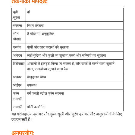
तकनीकी मापदंडः
यूवी
हाँ
सुरक्षा
संरचना
स्थिर संरचना
स्पैन
8 मीटर या अनुकूलित
चौड़ाई
प्रयोग
पौधों और खाद्य पदार्थों को सूखाना
आवेदन
जड़ी-बूटियों और फूलों का सुखाना,फलों और सब्जियों का सुखाना
विशेषताएं
आसानी से इकट्ठा किया जा सकता है, सौर ऊर्जा से चलने वाला सुखाने
वाला, समायोज्य सुखाने वाला रैक
आकार
अनुकूलन योग्य
ओईएम
उपलब्ध
फ्रेम
गर्म जस्ती स्टील फ्रेम संरचना
सामग्री
सामग्री
पॉली कार्बोनेट
यह ग्रीनहाउस ड्रायर सौर गुंबद सूखी और सुरंग ड्रायर सौर अनुप्रयोगों के लिए
एकदम सही है।
अनुप्रयोग: