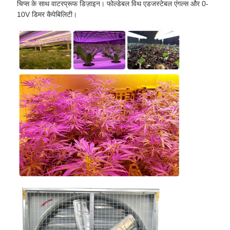
चिप्स के साथ वाटरप्रूफ डिज़ाइन। फोल्डेबल विथ एडजस्टेबल एंगल्स और 0-
10V डिमर कैपेबिलिटी।