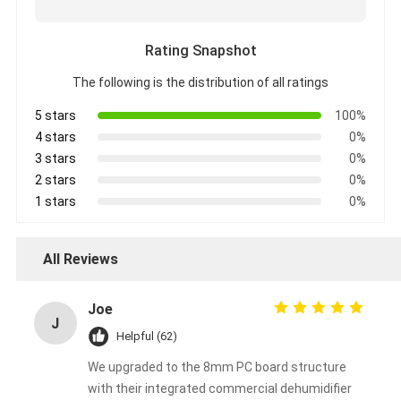
Rating Snapshot
The following is the distribution of all ratings
5 stars
100%
4 stars
0%
3 stars
0%
2 stars
0%
1 stars
0%
All Reviews
Joe
J
Helpful (62)
We upgraded to the 8mm PC board structure
with their integrated commercial dehumidifier