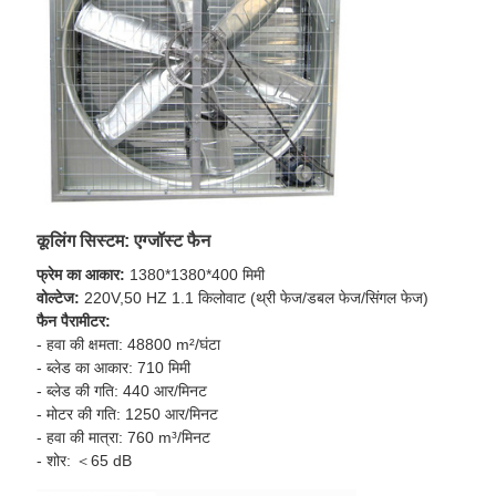
कूलिंग सिस्टम: एग्जॉस्ट फैन
फ्रेम का आकार:
1380*1380*400 मिमी
वोल्टेज:
220V,50 HZ 1.1 किलोवाट (थ्री फेज/डबल फेज/सिंगल फेज)
फैन पैरामीटर:
- हवा की क्षमता: 48800 m²/घंटा
- ब्लेड का आकार: 710 मिमी
- ब्लेड की गति: 440 आर/मिनट
- मोटर की गति: 1250 आर/मिनट
- हवा की मात्रा: 760 m³/मिनट
- शोर: ＜65 dB