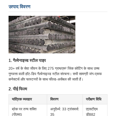
उत्पाद विवरण
1. गैल्वेनाइज्ड स्टील पाइप
20+ वर्ष के सेवा जीवन के लिए 275 ग्राम/एम² जिंक कोटिंग के साथ उच्च
गुणवत्ता वाली हॉट-डिप गैल्वेनाइज्ड स्टील संरचना। सभी सामग्री जंग-प्रूफ
कनेक्टर्स और फास्टनरों के साथ फील्ड-असेंबल की जाती हैं।
2. पीई फिल्म
यांत्रिक व्यवहार
विवरण
परीक्षण विधि
ब्रेक पर तन्य शक्ति
अनुदैर्ध्य: 33 ट्रांसवर्स:
एएसटीएम
(पीएमए)
35
डी882