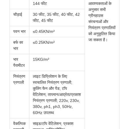
144 फीट
आवश्यकताओं के
अनुसार सभी
चौड़ाई
30 फीट, 35 फीट, 40 फीट, 42
ग्रीनहाउस
फीट, 45 फीट
संरचनाओं और
नियंत्रण प्रणालियों
पवन भार
≤0.45KN/m²
को अनुकूलित किया
जा सकता है।
बर्फ का
≤0.25KN/m²
भार
भार
15KG/m²
पैरामीटर
नियंत्रण
लाइट डिप्रिवेशन के लिए
प्रणाली
स्वचालित नियंत्रण प्रणाली;
कूलिंग फैन और पैड; टॉप
वेंटिलेशन; तापमान/आर्द्रता/प्रकाश
नियंत्रण प्रणाली; 220v, 230v,
380v, ph1, ph3, 50Hz,
60Hz उपलब्ध
वैकल्पिक
साइड/टॉप वेंटिलेशन; प्रकाश