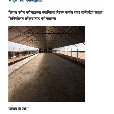
लाइट डिप ग्रीनहाउस
सिंगल-स्पैन ग्रीनहाउस प्लास्टिक फिल्म स्मॉल गटर कनेक्टेड लाइट
डिप्रिवेशन ब्लैकआउट ग्रीनहाउस
उत्पाद के लाभ