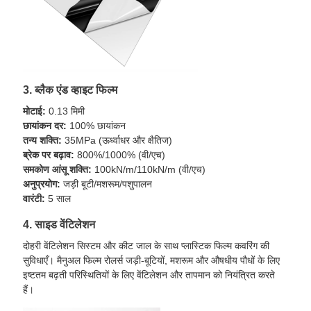
3. ब्लैक एंड व्हाइट फिल्म
मोटाई:
0.13 मिमी
छायांकन दर:
100% छायांकन
तन्य शक्ति:
35MPa (ऊर्ध्वाधर और क्षैतिज)
ब्रेक पर बढ़ाव:
800%/1000% (वी/एच)
समकोण आंसू शक्ति:
100kN/m/110kN/m (वी/एच)
अनुप्रयोग:
जड़ी बूटी/मशरूम/पशुपालन
वारंटी:
5 साल
4. साइड वेंटिलेशन
दोहरी वेंटिलेशन सिस्टम और कीट जाल के साथ प्लास्टिक फिल्म कवरिंग की
सुविधाएँ। मैनुअल फिल्म रोलर्स जड़ी-बूटियों, मशरूम और औषधीय पौधों के लिए
इष्टतम बढ़ती परिस्थितियों के लिए वेंटिलेशन और तापमान को नियंत्रित करते
हैं।