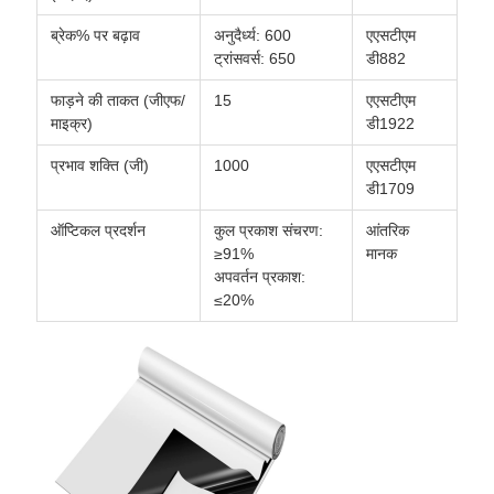
ब्रेक% पर बढ़ाव
अनुदैर्ध्य: 600
एएसटीएम
ट्रांसवर्स: 650
डी882
फाड़ने की ताकत (जीएफ/
15
एएसटीएम
माइक्र)
डी1922
प्रभाव शक्ति (जी)
1000
एएसटीएम
डी1709
ऑप्टिकल प्रदर्शन
कुल प्रकाश संचरण:
आंतरिक
≥91%
मानक
अपवर्तन प्रकाश:
≤20%