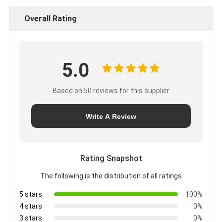
Overall Rating
5.0
Based on 50 reviews for this supplier
Write A Review
Rating Snapshot
The following is the distribution of all ratings
5 stars
100%
4 stars
0%
3 stars
0%