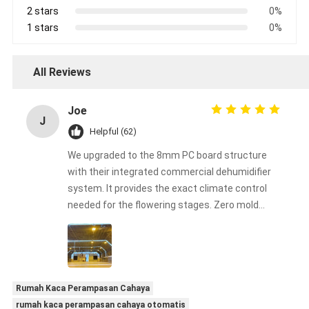
2 stars
0%
1 stars
0%
All Reviews
Joe
J
Helpful (62)
We upgraded to the 8mm PC board structure
with their integrated commercial dehumidifier
system. It provides the exact climate control
needed for the flowering stages. Zero mold
issues this harvest!
Rumah Kaca Perampasan Cahaya
rumah kaca perampasan cahaya otomatis