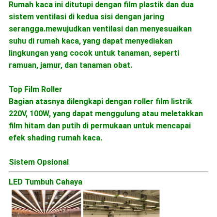
Rumah kaca ini ditutupi dengan film plastik dan dua
sistem ventilasi di kedua sisi dengan jaring
serangga.mewujudkan ventilasi dan menyesuaikan
suhu di rumah kaca, yang dapat menyediakan
lingkungan yang cocok untuk tanaman, seperti
ramuan, jamur, dan tanaman obat.
Top Film Roller
Bagian atasnya dilengkapi dengan roller film listrik
220V, 100W, yang dapat menggulung atau meletakkan
film hitam dan putih di permukaan untuk mencapai
efek shading rumah kaca.
Sistem Opsional
LED Tumbuh Cahaya