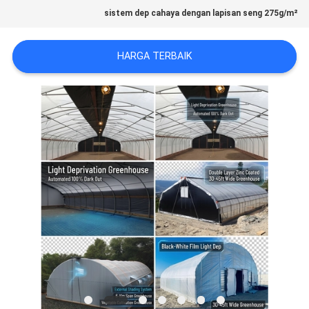
sistem dep cahaya dengan lapisan seng 275g/m²
PETA
SITUS
HARGA TERBAIK
KEBIJAKAN
PRIBADI