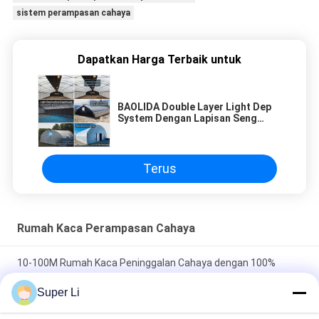
sistem perampasan cahaya
Dapatkan Harga Terbaik untuk
BAOLIDA Double Layer Light Dep
System Dengan Lapisan Seng
275g/M²
Terus
Rumah Kaca Perampasan Cahaya
10-100M Rumah Kaca Peninggalan Cahaya dengan 100%
Shading Film Hitam Putih
Super Li
100% Dark Out Shading Automated Light Deprivation System