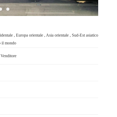
ntale , Europa orientale , Asia orientale , Sud-Est asiatico
to il mondo
, Venditore