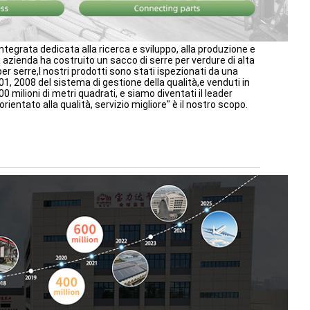
tegrata dedicata alla ricerca e sviluppo, alla produzione e
 azienda ha costruito un sacco di serre per verdure di alta
per serre,I nostri prodotti sono stati ispezionati da una
01, 2008 del sistema di gestione della qualità,e venduti in
100 milioni di metri quadrati, e siamo diventati il leader
orientato alla qualità, servizio migliore" è il nostro scopo.