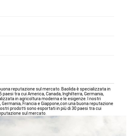
buona reputazione sul mercato. Baolida è specializzata in
35 paesi tra cui America, Canada, Inghilterra, Germania,
zzata in agricoltura moderna e le esigenze. I nostri
rra, Germania, Francia e Giappone,con una buona reputazione
stri prodotti sono esportati in più di 30 paesi tra cui
reputazione sul mercato.