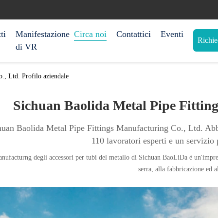
ti
Manifestazione
Circa noi
Contattici
Eventi
Richie
di VR
., Ltd. Profilo aziendale
Sichuan Baolida Metal Pipe Fittin
huan Baolida Metal Pipe Fittings Manufacturing Co., Ltd. Abbi
110 lavoratori esperti e un servizio 
anufacturng degli accessori per tubi del metallo di Sichuan BaoLiDa è un'impresa
serra, alla fabbricazione ed a