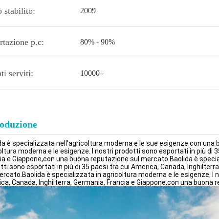
stabilito:
2009
rtazione p.c:
80% - 90%
ti serviti:
10000+
roduzione
da è specializzata nell'agricoltura moderna e le sue esigenze.con una 
oltura moderna e le esigenze. I nostri prodotti sono esportati in più di 
ia e Giappone,con una buona reputazione sul mercato.Baolida è speciali
tti sono esportati in più di 35 paesi tra cui America, Canada, Inghilte
ercato.Baolida è specializzata in agricoltura moderna e le esigenze. I no
ca, Canada, Inghilterra, Germania, Francia e Giappone,con una buona 