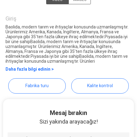
Sichuan Baolida Metal Pipe
Fittings Manufacturing Co.,
Giriş
Baolida, modern tarım ve ihtiyaçlar konusunda uzmanlaşmıştır.
Ltd.
Ürünlerimiz Amerika, Kanada, İngiltere, Almanya, Fransa ve
Japonya gibi 35'ten fazla ülkeye ihraç edilmektedir.Piyasada iyi
bir üne sahipBaolida, modern tarım ve ihtiyaçlar konusunda
uzmanlaşmıştır. Ürünlerimiz Amerika, Kanada, İngiltere,
Almanya, Fransa ve Japonya gibi 35'ten fazla ülkeye ihraç
edilmektedir.Piyasada iyi bir üne sahipBaolida, modern tarım ve
ihtiyaçlar konusunda uzmanlaşmıştır. Ürünleri
Daha fazla bilgi edinin >
Fabrika turu
Kalite kontrol
Mesaj bırakın
Sizi yakında arayacağız!