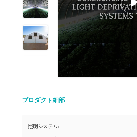
プロダクト細部
照明システム: