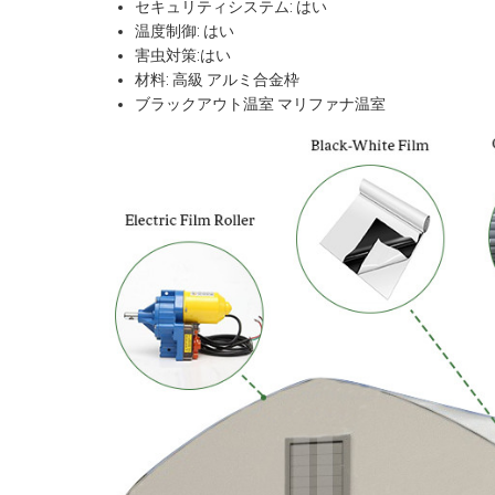
セキュリティシステム: はい
温度制御: はい
害虫対策:はい
材料: 高級 アルミ合金枠
ブラックアウト温室 マリファナ温室