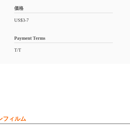
価格
US$3-7
Payment Terms
T/T
ンフィルム