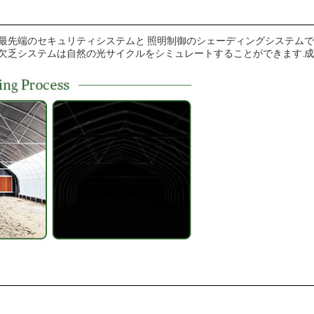
 最先端のセキュリティシステムと 照明制御のシェーディングシステム
の欠乏システムは自然の光サイクルをシミュレートすることができます.