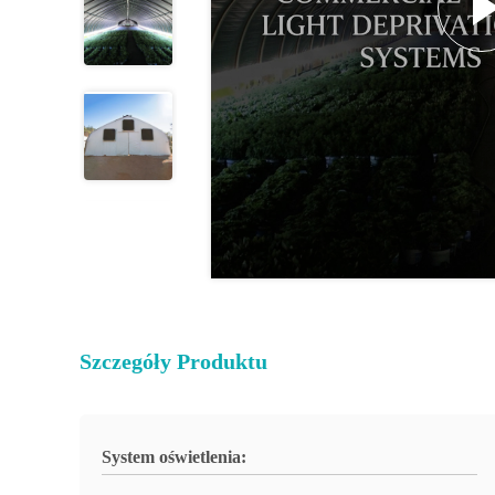
Szczegóły Produktu
System oświetlenia: