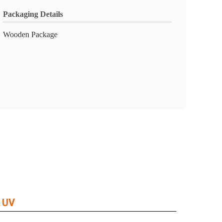
Packaging Details
Wooden Package
e UV