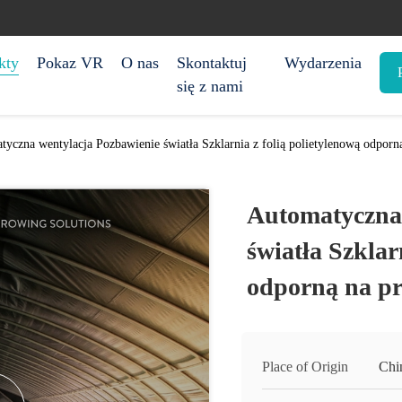
kty
Pokaz VR
O nas
Skontaktuj
Wydarzenia
się z nami
tyczna wentylacja Pozbawienie światła Szklarnia z folią polietylenową odpor
Automatyczna 
światła Szklar
odporną na p
Place of Origin
Chi