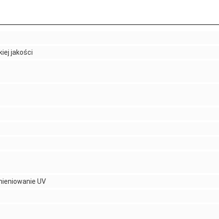
ej jakości
omieniowanie UV