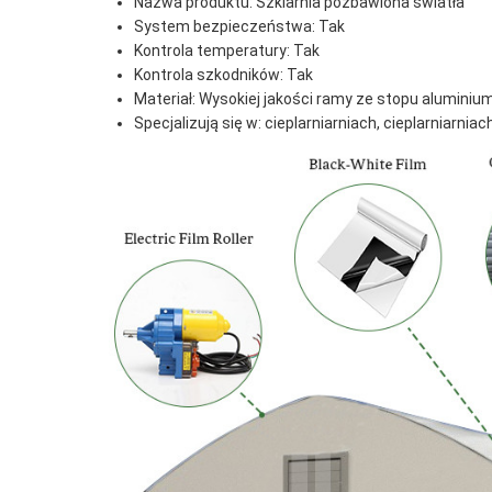
Nazwa produktu: Szklarnia pozbawiona światła
System bezpieczeństwa: Tak
Kontrola temperatury: Tak
Kontrola szkodników: Tak
Materiał: Wysokiej jakości ramy ze stopu aluminiu
Specjalizują się w: cieplarniarniach, cieplarniarnia