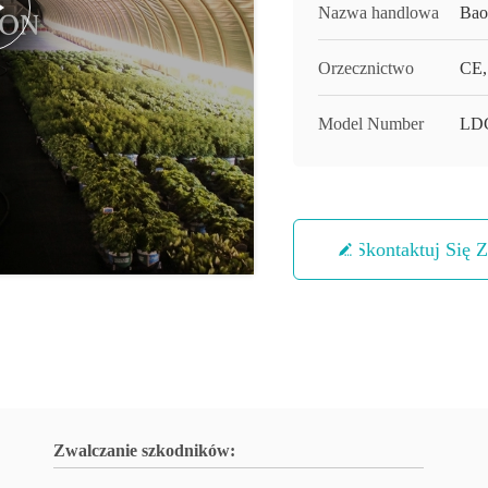
Nazwa handlowa
Bao
Orzecznictwo
CE,
Model Number
LD
Skontaktuj Się 
Zwalczanie szkodników: