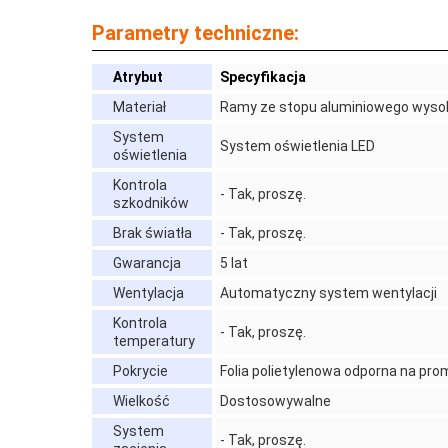
Parametry techniczne:
Atrybut
Specyfikacja
Materiał
Ramy ze stopu aluminiowego wysoki
System
System oświetlenia LED
oświetlenia
Kontrola
- Tak, proszę.
szkodników
Brak światła
- Tak, proszę.
Gwarancja
5 lat
Wentylacja
Automatyczny system wentylacji
Kontrola
- Tak, proszę.
temperatury
Pokrycie
Folia polietylenowa odporna na pr
Wielkość
Dostosowywalne
System
- Tak, proszę.