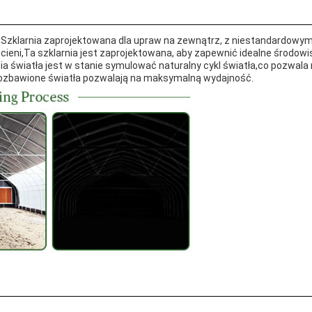
a
Szklarnia zaprojektowana dla upraw na zewnątrz, z niestandardo
ni,Ta szklarnia jest zaprojektowana, aby zapewnić idealne środowi
a światła jest w stanie symulować naturalny cykl światła,co pozwala
pozbawione światła pozwalają na maksymalną wydajność.