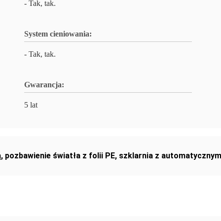
- Tak, tak.
System cieniowania:
- Tak, tak.
Gwarancja:
5 lat
ą
,
pozbawienie światła z folii PE
,
szklarnia z automatycznym