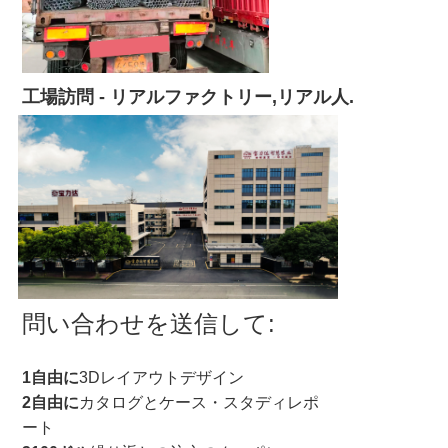
工場訪問 - リアルファクトリー,リアル人.
問い合わせを送信して:
1自由に
3Dレイアウトデザイン
2自由に
カタログとケース・スタディレポ
ート