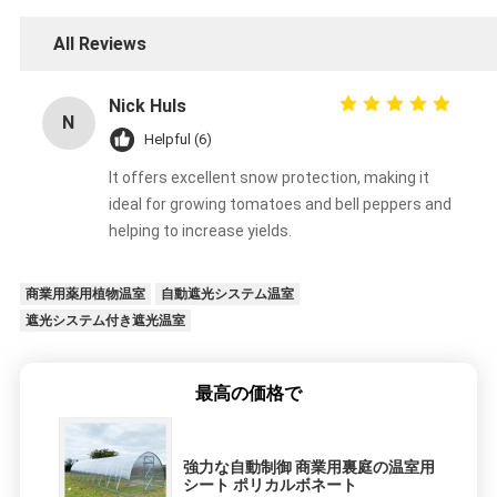
All Reviews
Nick Huls
N
Helpful (6)
It offers excellent snow protection, making it
ideal for growing tomatoes and bell peppers and
helping to increase yields.
商業用薬用植物温室
自動遮光システム温室
遮光システム付き遮光温室
最高の価格で
強力な自動制御 商業用裏庭の温室用
シート ポリカルボネート