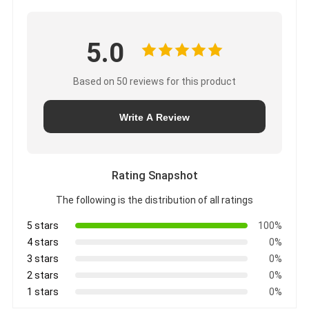
5.0
Based on 50 reviews for this product
Write A Review
Rating Snapshot
The following is the distribution of all ratings
5 stars
100%
4 stars
0%
3 stars
0%
2 stars
0%
1 stars
0%