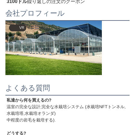
3100ドル
繰り返しの注文のクーポン
会社プロフィール
VR
よくある質問
私達から何を買えるの?
温室の完全な設計;完全な水栽培システム (水栽培NFTトンネル,
水栽培塔,水栽培オランダ)
中程度の岩毛を栽培する).
どうする?