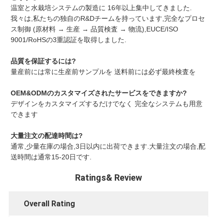
温室と水栽培システムの製造に 16年以上集中してきました. 
我々は,私たちの独自のR&Dチームを持っています,完全なプロセ
ス制御 (原材料 → 生産 → 品質検査 → 物流),EUCE/ISO 
9001/RoHSの3重認証を取得しました.
品質を保証するには?
量産前には常に生産前サンプルを 送料前には必ず最終検査を
OEM&ODMのカスタマイズされたサービスをできますか?
デザインをカスタマイズするだけでなく 完全なシステムも用意
できます
大量注文の配達時間は?
通常,少量在庫の場合,3日以内に出荷できます.大量注文の場合,配
送時間は通常15-20日です.
Ratings& Review
Overall Rating