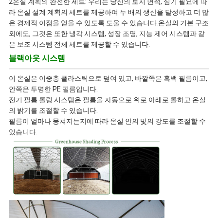
2온실 계획의 완전한 세트: 우리는 당신의 토지 면적, 심기 필요에 따
사
라 온실 설계 계획의 세트를 제공하여 두 배의 생산을 달성하고 더 많
은 경제적 이점을 얻을 수 있도록 도울 수 있습니다.온실의 기본 구조
생
외에도, 그것은 또한 냉각 시스템, 성장 조명, 지능 제어 시스템과 같
은 보조 시스템 전체 세트를 제공할 수 있습니다.
활
블랙아웃 시스템
보
이 온실은 이중층 플라스틱으로 덮여 있고, 바깥쪽은 흑백 필름이고,
안쪽은 투명한 PE 필름입니다.
호
전기 필름 롤링 시스템은 필름을 자동으로 위로 아래로 롤하고 온실
의 밝기를 조절할 수 있습니다.
정
필름이 얼마나 뭉쳐지는지에 따라 온실 안의 빛의 강도를 조절할 수
있습니다.
책