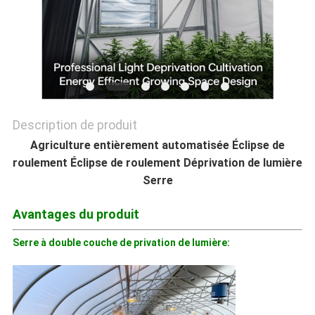
MATIÈRE
DE
PROTECTION
DE
Description de produit
LA
Agriculture entièrement automatisée Éclipse de
roulement Éclipse de roulement Déprivation de lumière
VIE
Serre
PRIVÉE
Avantages du produit
Serre à double couche de privation de lumière: