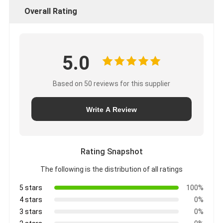
Overall Rating
5.0
Based on 50 reviews for this supplier
Write A Review
Rating Snapshot
The following is the distribution of all ratings
5 stars
100%
4 stars
0%
3 stars
0%