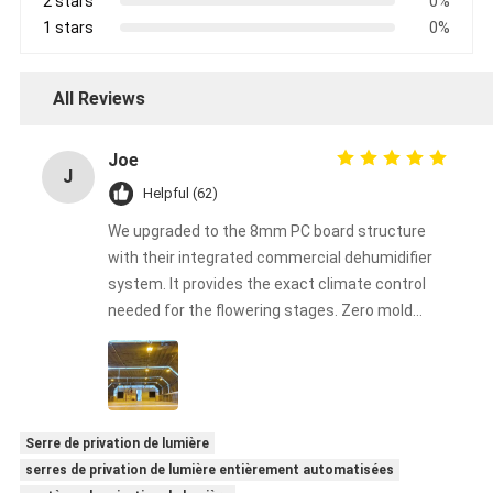
2 stars
0%
1 stars
0%
All Reviews
Joe
J
Helpful (62)
We upgraded to the 8mm PC board structure
with their integrated commercial dehumidifier
system. It provides the exact climate control
needed for the flowering stages. Zero mold
issues this harvest!
Serre de privation de lumière
serres de privation de lumière entièrement automatisées