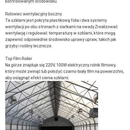
kontrolowanym środowisku.
Rolowiec wentylacyjny boczny
Ta szklarni jest pokryta plastikową folia i dwa systemy
wentylacji po obu stronach z siatkami na owady.Zrealizować
wentylację i regulować temperaturę w szklarni, które mogą
zapewnić odpowiednie środowisko uprawy upraw, takich jak
grzyby i rośliny lecznicze.
Top Film Roller
Na górze znajduje się 220V, 100W elektryczny rolnik filmowy,
który może zwinąć lub położyć czarno-biały film na powierzchni,
aby osiągnąć efekt cienia szklarni.