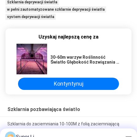
Szklarnia deprywacji światła
w pełni zautomatyzowane szklarnie deprywacji światła
system deprywacji światła
Uzyskaj najlepszą cenę za
30-60m warzyw Roślinność
Światło Głębokość Rozwiązania z
systemem chłodzenia
Kontyntynuj
Szklarnia pozbawiająca światło
Szklarnia do zaciemniania 10-100M z folią zaciemniającą
czarno-białą 100%
Super Li