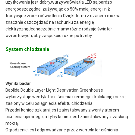
warzywa
użytkowania jest dobry.
Światła LED są bardzo
energooszczędne, zużywając do 50% mniej energii niż
tradycyjne źródła oświetlenia.Dzięki temu z czasem można
znacznie oszczędzać na rachunku za energię
elektrycznąJednocześnie mamy różne rodzaje świateł
wzrostowych, aby zaspokoić różne potrzeby.
System chłodzenia
Wyniki badań
Baolida Double Layer Light Deprivation Greenhouse
wykorzystuje wentylator ciśnienia ujemnego i kolokację mokrej
zasłony w celu osiągnięcia efektu chłodzenia.
Przedni koniec szklarni jest zainstalowany z wentylatorem
ciśnienia ujemnego, a tylny koniec jest zainstalowany z zasłoną
mokrą.
Ogrodzenie jest odprowadzane przez wentylator ciśnienia