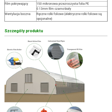
Film pokrywający
150 mikronowa przezroczysta folia PE
0.13mm film czarno-biały
Wentylacja boczna
Ręczne rolki foliowe (elektryczne rolki foliowe są
opcjonalne)
Szczegóły produktu