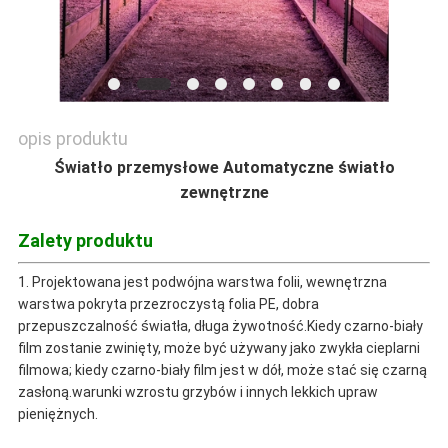
opis produktu
Światło przemysłowe Automatyczne światło
zewnętrzne
Zalety produktu
1. Projektowana jest podwójna warstwa folii, wewnętrzna
warstwa pokryta przezroczystą folia PE, dobra
przepuszczalność światła, długa żywotność.Kiedy czarno-biały
film zostanie zwinięty, może być używany jako zwykła cieplarni
filmowa; kiedy czarno-biały film jest w dół, może stać się czarną
zasłoną.warunki wzrostu grzybów i innych lekkich upraw
pieniężnych.