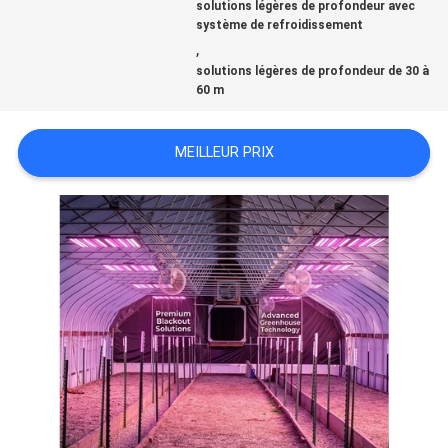
solutions légères de profondeur avec
CONTACTEZ-
système de refroidissement
,
NOUS
solutions légères de profondeur de 30 à
60 m
NOUVELLES
MEILLEUR PRIX
PLAN
DU
SITE
POLITIQUE
EN