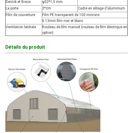
Derrick et Brace
φ32*1,5 mm
La porte
2*2m
Cadre en alliage d'aluminium
Film de couverture
Film PE transparent de 150 microns
0.13mm film noir et blanc
Ventilation latérale
Rouleau de film manuel (rouleau de film électrique en
option)
Détails du produit