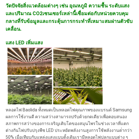
วัดปัจจัยสิ่งแวดล้อมต่างๆ เช่น อุณหภูมิ ความชื้น ระดับแสง
และปริมาณ CO2เซนเซอร์เหล่านี้เชื่อมต่อกับหน่วยควบคุม
กลางที่รับข้อมูลและกระตุ้นการกระทําที่เหมาะสมผ่านตัวขับ
เคลื่อน.
แสง LED เพิ่มแสง
หลอดไฟ Baolida ทั้งหมดเป็นหลอดไฟคุณภาพของแบรนด์ Samsung
ผลการใช้งานดี ความสว่างสามารถปรับด้วยกดเดียวเพื่อตอบสนอง
สภาพการสว่างของการเจริญเติบโตของสมุนไพรในช่วงเวลาที่แตก
ต่างกันไฟปรับปรุงพืช LED ประหยัดพลังงานสูงการใช้พลังงานต่ํากว่า
50% เมื่อเทียบกับแหล่งแสงแบบดั้งเดิมเรามีหลอดไฟปลูกแบบต่าง ๆ