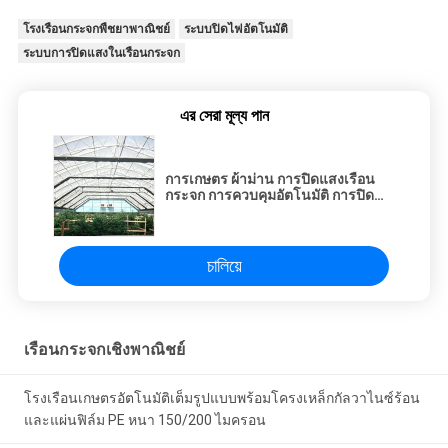
โรงเรือนกระจกพืชยาพาณิชย์
ระบบปิดไฟอัตโนมัติ
ระบบการปิดแสงในเรือนกระจก
এর সেরা মূল্য পান
การเกษตร ผ้าม่าน การปิดแสงเรือน
กระจก การควบคุมอัตโนมัติ การปิด
แสงเรือนกระจก
চালিয়ে
เรือนกระจกเชิงพาณิชย์
โรงเรือนเกษตรอัตโนมัติเต็มรูปแบบพร้อมโครงเหล็กกัลวาไนซ์ร้อน
และแผ่นฟิล์ม PE หนา 150/200 ไมครอน