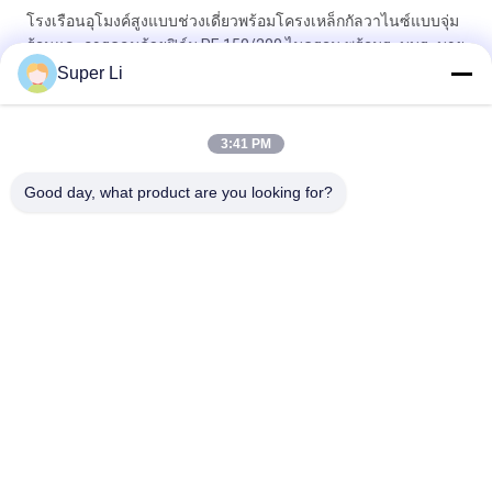
โรงเรือนอุโมงค์สูงแบบช่วงเดี่ยวพร้อมโครงเหล็กกัลวาไนซ์แบบจุ่ม
ร้อนและการคลุมด้วยฟิล์ม PE 150/200 ไมครอน พร้อมระบบระบาย
อากาศแบบม้วนขึ้นด้วยมือหรือไฟฟ้า
Super Li
โรงเรือนอุโมงค์แบบช่วงเดี่ยวที่ทนทานพร้อมโครงเหล็กกัลวาไนซ์
แบบจุ่มร้อนและวัสดุคลุมฟิล์ม PE หนา 150/200 ไมครอน พร้อม
3:41 PM
ระบบระบายอากาศแบบม้วนขึ้นด้วยมือหรือไฟฟ้า
Good day, what product are you looking for?
หมวดหมู่ยอดนิยม
ทั้งหมด
โรงเรือนปิดทึบ
เรือนกระจกกีดกันแสง
อัตโนมัติ
เรือนกระจกโพลี
เรือนกระจกเชิง
คาร์บอเนต
พาณิชย์
เรือนกระจกกัญชา
เรือนกระจกอุโมงค์