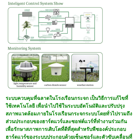
ระบบควบคุมที่ฉลาดในโรงเรือนกระจก เป็นวิธีการแก้ไขที่
ใช้เทคโนโลยี เพื่อนําไปใช้ในระบบอัตโนมัติและปรับปรุง
สภาพแวดล้อมภายในโรงเรือนกระจกระบบโดยทั่วไปรวมถึง
ส่วนประกอบของฮาร์ดแวร์และซอฟต์แวร์ที่ทํางานร่วมกัน
เพื่อรักษาสภาพการเติบโตที่ดีที่สุดสําหรับพืชองค์ประกอบ
ฮาร์ดแวร์ของระบบประกอบด้วยเซ็นเซอร์และตัวขับเคลื่อนที่