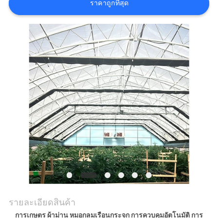
ราคาถูกที่สุด
ข่าว
แผนผัง
เว็บไซต์
นโยบาย
ความ
เป็น
ส่วน
รายละเอียดสินค้า
ตัว
การเกษตร ผ้าม่าน หมอกลมเรือนกระจก การควบคุมอัตโนมัติ การ