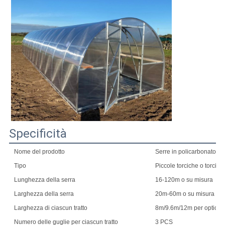
Specificità
Nome del prodotto
Serre in policarbonato a 
Tipo
Piccole torciche o torcich
Lunghezza della serra
16-120m o su misura
Larghezza della serra
20m-60m o su misura
Larghezza di ciascun tratto
8m/9.6m/12m per optional
Numero delle guglie per ciascun tratto
3 PCS