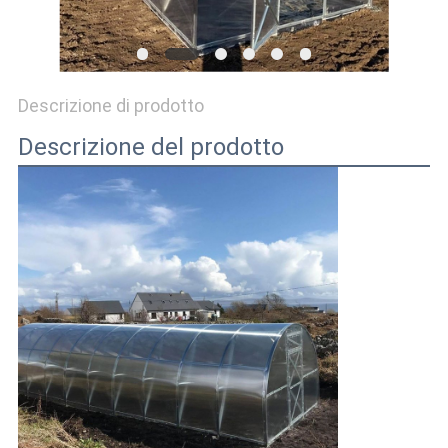
SITO
NORME
Descrizione di prodotto
SULLA
Descrizione del prodotto
PRIVACY