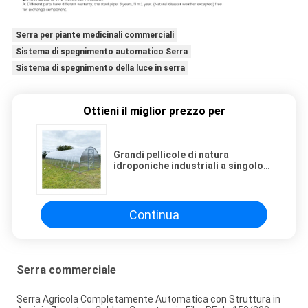
Serra per piante medicinali commerciali
Sistema di spegnimento automatico Serra
Sistema di spegnimento della luce in serra
Ottieni il miglior prezzo per
Grandi pellicole di natura
idroponiche industriali a singolo
tratto di PVC
Continua
Serra commerciale
Serra Agricola Completamente Automatica con Struttura in