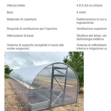
Altezza totale
4.8-5.3m su misura
Baia
4 metri
Materiale di copertura
Fabbricazione in cui sono u
regolamento.
Requisiti di ventilazione per l'opzione
Ventilazione superiore o l
Attrezzature di base
Struttura del telaio, ventil
dell'energia elettrica
Sistema di supporto (scegliete in base alle
Sistema di raffreddamento
vostre esigenze)
interna e irrigazione opz