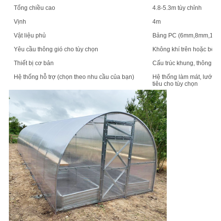
Tổng chiều cao
4.8-5.3m tùy chỉnh
Vịnh
4m
Vật liệu phủ
Bảng PC (6mm,8mm,10mm
Yêu cầu thông gió cho tùy chọn
Không khí trên hoặc bên
Thiết bị cơ bản
Cấu trúc khung, thông gió
Hệ thống hỗ trợ (chọn theo nhu cầu của bạn)
Hệ thống làm mát, lưới b
tiêu cho tùy chọn