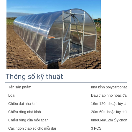
Thông số kỹ thuật
Tên sản phẩm
nhà kính polycarbonate 
Loại
Đầu tháp nhỏ hoặc đầu t
Chiều dài nhà kính
16m-120m hoặc tùy chỉn
Chiều rộng nhà kính
20m-60m hoặc tùy chỉnh
Chiều rộng của mỗi span
8m/9.6m/12m tùy chọn ho
Các ngọn tháp số cho mỗi dải
3 PCS