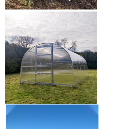
CHÍNH
SÁCH
BẢO
MẬT