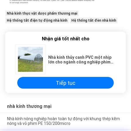
Nhà kính thực vật dược phẩm thương mại
Hệ thống tắt điện tự động nhà kính
Hệ thống tắt đèn nhà kính
Nhận giá tốt nhất cho
Nhà kính thủy canh PVC một nhịp
lớn cho ngành công nghiệp phim
thiên nhiên cà chua thương mại
Tiếp tục
nhà kính thương mại
Nhà kính nông nghiệp hoàn toàn tự động với khung thép kẽm
nóng và vỏ phim PE 150/200micro