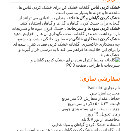
خشک کردن لباس:
گلخانه خشک کن برای خشک کردن لباس ها،
ملحفه ها و حوله ها بسیار مناسب است.
خشک کردن گیاهان و گل ها
علاقه مندان به باغبانی می توانند از
گلخانه برای خشک کردن گیاهان، گل ها و گیاهان استفاده کنند.
خشک کردن میوه ها و سبزیجات:
با خشک کردن میوه ها و سبزیجات
تازه برداشت شده در گلخانه، مدت نگهداری آن ها را افزایش دهید.
خشک کردن دستکاری خانگی:
چه صابون خانگی باشد، چه شمع،
چه دستکاری خاکستری، گلخانه خشک کردن فضای کنترل شده ای
را برای این خلاقیت ها فراهم می کند تا به درستی قرار گیرند و
خشک شوند.
سفارشی سازی:
نام تجاری: Baolida
محل پیدایش: چین
حداقل مقدار سفارش: 50 متر مربع
قیمت: ۲۳ تا ۵۰ دلار در متر مربع
جزئیات بسته بندی: بسته بندی چوبی
زمان تحویل: 15 روز
محافظت از نور UV: بله
استفاده: خشک کردن گیاهان و مواد غذایی
این گلخانه برای خشک کردن گیاهان و مواد غذایی مناسب است.