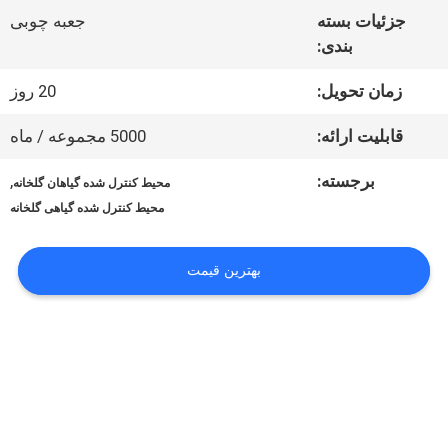
درباره
جزئیات بسته
جعبه چوبی
ما
بندی:
زمان تحویل:
20 روز
تور
قابلیت ارائه:
5000 مجموعه / ماه
کارخانه
برجسته:
,
محیط کنترل شده گیاهان گلخانه
محیط کنترل شده گیاهی گلخانه
کنترل
بهترین قیمت
کیفیت
با
ما
تماس