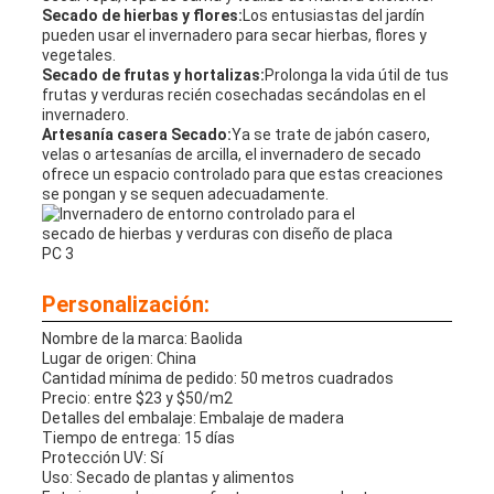
Secado de hierbas y flores:
Los entusiastas del jardín
pueden usar el invernadero para secar hierbas, flores y
vegetales.
Secado de frutas y hortalizas:
Prolonga la vida útil de tus
frutas y verduras recién cosechadas secándolas en el
invernadero.
Artesanía casera Secado:
Ya se trate de jabón casero,
velas o artesanías de arcilla, el invernadero de secado
ofrece un espacio controlado para que estas creaciones
se pongan y se sequen adecuadamente.
Personalización:
Nombre de la marca: Baolida
Lugar de origen: China
Cantidad mínima de pedido: 50 metros cuadrados
Precio: entre $23 y $50/m2
Detalles del embalaje: Embalaje de madera
Tiempo de entrega: 15 días
Protección UV: Sí
Uso: Secado de plantas y alimentos