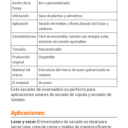
Ancho de la
8m o personalizado
franja
Utilización
Seca de plantas y alimentos
Aplicación
Secado de hierbas y flores,Secado de frutas y
verduras
Características
Fácil de ensamblar, secado con energía solar,
estantes de secado ajustables
Tamaño
Personalizable
Producción
Disponible
original
Material del
Estructura del marco de acero galvanizado en
marco
caliente
El material
de acero
Este secador de invernadero es perfecto para
aplicaciones solares de secado de cúpula y secador de
túneles.
Aplicaciones:
Lavar y secar:
El invernadero de secado es ideal para
secar ropa, ropa de cama y toallas de manera eficiente.