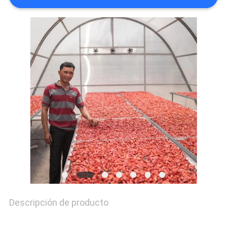
EN
CONTACTO
CON
NOTICIAS
MAPA
DEL
SITIO
Descripción de producto
POLÍTICAS