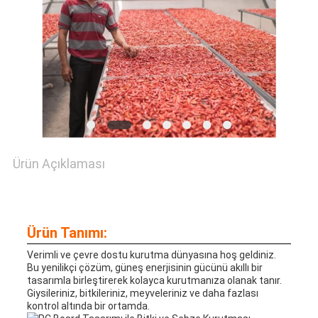
HARITASI
GIZLILIK
POLITIKASI
Ürün Açıklaması
Ürün Tanımı:
Verimli ve çevre dostu kurutma dünyasına hoş geldiniz.
Bu yenilikçi çözüm, güneş enerjisinin gücünü akıllı bir
tasarımla birleştirerek kolayca kurutmanıza olanak tanır.
Giysileriniz, bitkileriniz, meyveleriniz ve daha fazlası
kontrol altında bir ortamda.