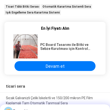
Ticari Tıbbi Bitki Serası
Otomatik Karartma Sistemli Sera
Işık Engelleme Sera Karartma Sistemi
En İyi Fiyatı Alın
PC Board Tasarımı ile Bitki ve
Sebze Kurutması için Kontrol
Edilen Çevre Sera
Devam et
ticari sera
Sıcak Galvanizli Çelik İskeletli ve 150/200 mikron PE Film
Kaplamalı Tam Otomatik Tarımsal Sera