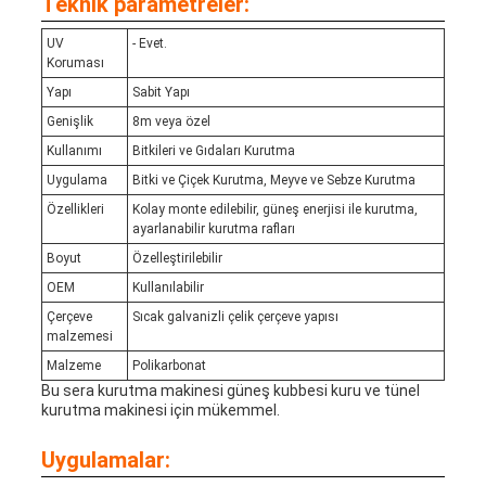
Teknik parametreler:
UV
- Evet.
Koruması
Yapı
Sabit Yapı
Genişlik
8m veya özel
Kullanımı
Bitkileri ve Gıdaları Kurutma
Uygulama
Bitki ve Çiçek Kurutma, Meyve ve Sebze Kurutma
Özellikleri
Kolay monte edilebilir, güneş enerjisi ile kurutma,
ayarlanabilir kurutma rafları
Boyut
Özelleştirilebilir
OEM
Kullanılabilir
Çerçeve
Sıcak galvanizli çelik çerçeve yapısı
malzemesi
Malzeme
Polikarbonat
Bu sera kurutma makinesi güneş kubbesi kuru ve tünel
kurutma makinesi için mükemmel.
Uygulamalar: