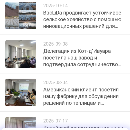
теплицы
УЕДИНЕНИЯ
2025-10-14
BaoLiDa продвигает устойчивое
сельское хозяйство с помощью
инновационных решений для
теплиц
2025-09-08
Делегация из Кот-д'Ивуара
посетила наш завод и
подтвердила сотрудничество
по проекту теплицы
2025-08-04
Американский клиент посетил
нашу фабрику для обсуждения
решений по теплицам и
гидропонике
2025-07-17
Корейский клиент посетил нашу