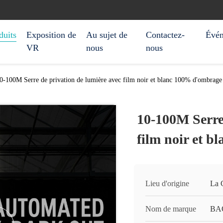
duits
Exposition de
Au sujet de
Contactez-
Évé
VR
nous
nous
0-100M Serre de privation de lumière avec film noir et blanc 100% d'ombrage
10-100M Serre 
film noir et 
Lieu d'origine
La 
Nom de marque
BA