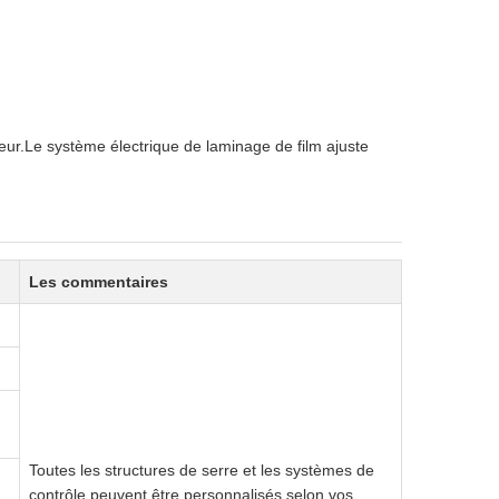
rieur.Le système électrique de laminage de film ajuste
Les commentaires
Toutes les structures de serre et les systèmes de
contrôle peuvent être personnalisés selon vos