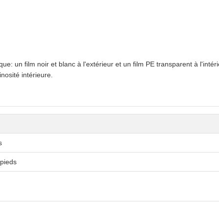
e: un film noir et blanc à l'extérieur et un film PE transparent à l'inté
nosité intérieure.
s
 pieds