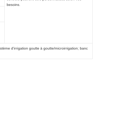
besoins.
tème d'irrigation goutte à goutte/microirrigation; banc