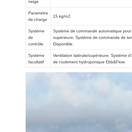
neige
Paramètre
15 kg/m2
de charge
Système
Système de commande automatique pour la p
de
supérieure; Système de commande de temp
contrôle
Disponible.
Système
Ventilation latérale/supérieure; Système d
facultatif
de roulement hydroponique Ebb&Flow.