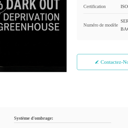
Certification
ISO
SE
Numéro de modèle
BA
Contactez-N
Système d'ombrage: